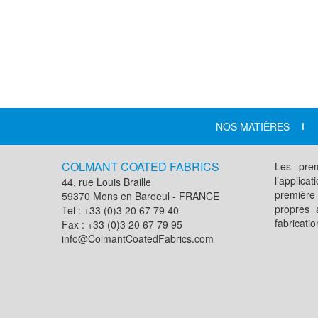
NOS MATIÈRES
COLMANT COATED FABRICS
Les prem
l’applic
44, rue Louis Braille
première
59370 Mons en Baroeul - FRANCE
propres 
Tel : +33 (0)3 20 67 79 40
fabricati
Fax : +33 (0)3 20 67 79 95
info@ColmantCoatedFabrics.com