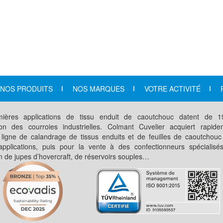
NOS PRODUITS
NOS MARQUES
VOTRE ACTIVITÉ
ières applications de tissu enduit de caoutchouc datent de 
ation des courroies industrielles. Colmant Cuvelier acquiert rapid
 ligne de calandrage de tissus enduits et de feuilles de caoutchouc
applications, puis pour la vente à des confectionneurs spécialisé
on de jupes d’hovercraft, de réservoirs souples…