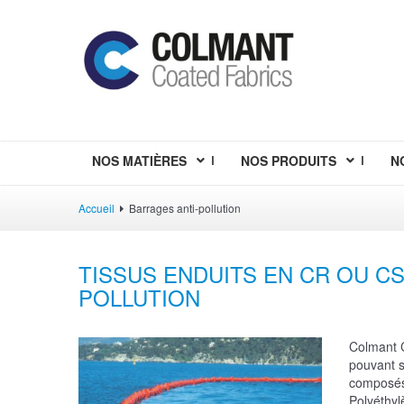
NOS MATIÈRES
NOS PRODUITS
N
Accueil
Barrages anti-pollution
TISSUS ENDUITS EN CR OU C
POLLUTION
Colmant C
pouvant s
composés
Polyéthyl