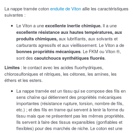
La nappe tramée coton
enduite de Viton
allie les caractéristiques
suivantes :
Le Viton a une
excellente inertie chimique.
Il a une
excellente résistance aux hautes températures, aux
produits chimiques,
aux lubrifiants, aux solvants et
carburants agressifs et aux vieillissement. Le Viton a de
bonnes propriétés mécaniques
. Le FKM ou Viton ®,
sont des
caoutchoucs synthétiques fluorés
.
Limites
: le contact avec les acides fluorhydriques,
chlorosulfoniques et nitriques, les cétones, les amines, les
éthers et les esters.
La nappe tramée est un tissu qui se compose des fils en
sens chaîne qui détiennent des propriétés mécaniques
importantes (résistance rupture, torsion, nombre de fils,
etc.) ; et des fils en trame qui servent à tenir la forme du
tissu mais que ne présentent pas les mêmes propriétés.
Ils servent à faire des tissus expansibles (gonflables et
flexibles) pour des marchés de niche. Le coton est une