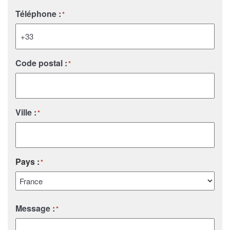
Téléphone :
*
Code postal :
*
Ville :
*
Pays :
*
Pays
Message :
*