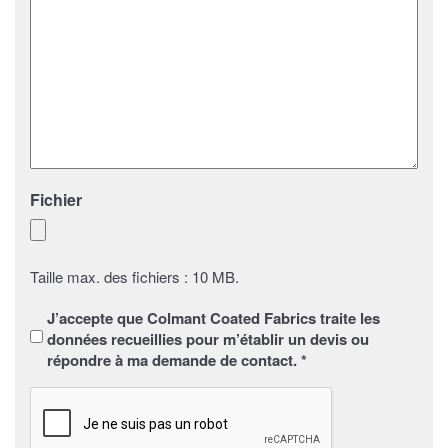
Fichier
Taille max. des fichiers : 10 MB.
Sans
J’accepte que Colmant Coated Fabrics traite les
titre
*
données recueillies pour m’établir un devis ou
répondre à ma demande de contact. *
CAPTCHA