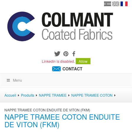
en
version
frança
español
Linkedin is disabled.
Allow
CONTACT
Menu
Accueil
Produits
NAPPE TRAMEE
NAPPE TRAMEE COTON
NAPPE TRAMEE COTON ENDUITE DE VITON (FKM)
NAPPE TRAMEE COTON ENDUITE
DE VITON (FKM)