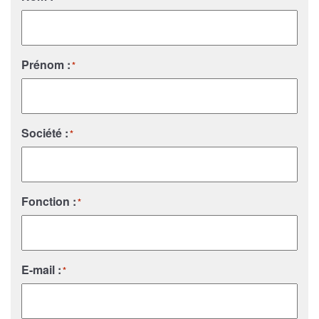
Prénom :
*
Société :
*
Fonction :
*
E-mail :
*