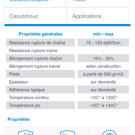
Caoutchouc
Applications
Propriétés générales
min - max
Résistance rupture de chaîne
75 - 120 daN/5cm
Résistance rupture trame
-
Allongement rupture chaîne
10% - 20%
Allongement rupture trame
selon construction
Poids
à partir de 550 gr/m2
Epaisseur
sur demande
Adhérence typique
sur demande
Température continu
-15C° à 120C°
Température pic
-15C° à 140C°
Propriétés