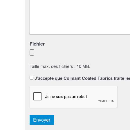
Fichier
Taille max. des fichiers : 10 MB.
Sans
J’accepte que Colmant Coated Fabrics traite le
titre
*
CAPTCHA
Envoyer