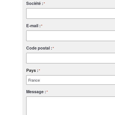
Société :
*
E-mail :
*
Code postal :
*
Pays :
*
Pays
Message :
*