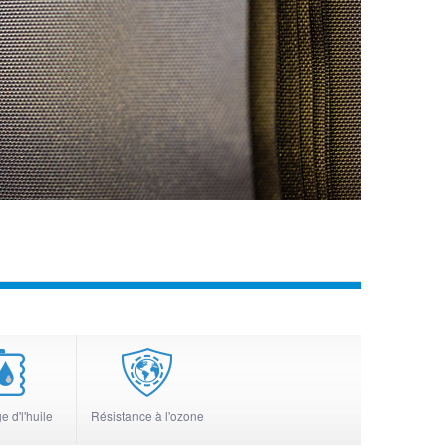
 d'l'huile
Résistance à l'ozone