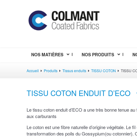
NOS MATIÈRES
NOS PRODUITS
N
Accueil
Produits
Tissus enduits
TISSU COTON
TISSU C
TISSU COTON ENDUIT D’ECO
Le tissu coton enduit d’ECO a une très bonne tenue au f
aux carburants
Le coton est une fibre naturelle d’origine végétale. Le fil
transformation des poils du Gossypium(ou cotonnier).