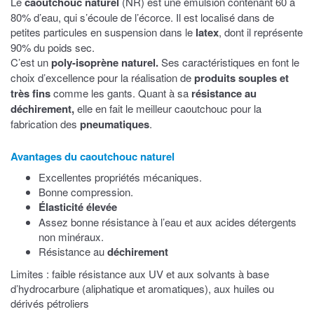
Le
caoutchouc naturel
(NR) est une émulsion contenant 60 à
80% d’eau, qui s’écoule de l’écorce. Il est localisé dans de
petites particules en suspension dans le
latex
, dont il représente
90% du poids sec.
C’est un
poly-isoprène naturel.
Ses caractéristiques en font le
choix d’excellence pour la réalisation de
produits souples et
très fins
comme les gants. Quant à sa
résistance au
déchirement,
elle en fait le meilleur caoutchouc pour la
fabrication des
pneumatiques
.
Avantages du caoutchouc naturel
Excellentes propriétés mécaniques.
Bonne compression.
Élasticité élevée
Assez bonne résistance à l’eau et aux acides détergents
non minéraux.
Résistance au
déchirement
Limites : faible résistance aux UV et aux solvants à base
d’hydrocarbure (aliphatique et aromatiques), aux huiles ou
dérivés pétroliers