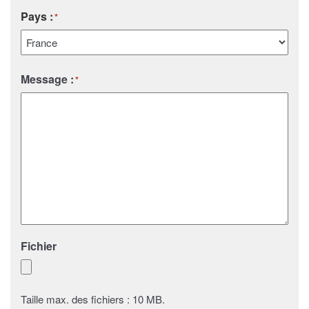
Pays :
*
Pays
Message :
*
Fichier
Taille max. des fichiers : 10 MB.