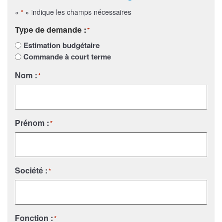
«
» indique les champs nécessaires
*
Type de demande :
*
Estimation budgétaire
Commande à court terme
Nom :
*
Prénom :
*
Société :
*
Fonction :
*