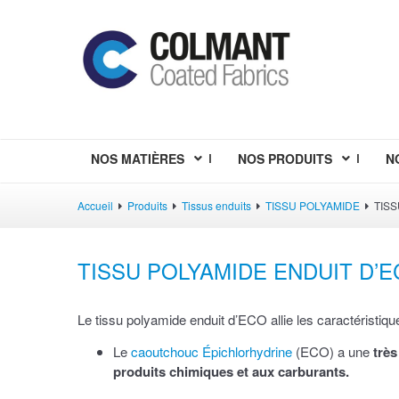
NOS MATIÈRES
NOS PRODUITS
N
Accueil
Produits
Tissus enduits
TISSU POLYAMIDE
TISS
TISSU POLYAMIDE ENDUIT D’
Le tissu polyamide enduit d’ECO allie les caractéristiqu
Le
caoutchouc Épichlorhydrine
(ECO) a une
très
produits chimiques et aux carburants.