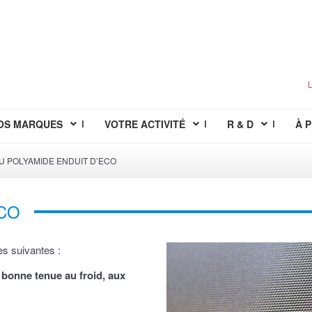
L
OS MARQUES
VOTRE ACTIVITÉ
R & D
À 
U POLYAMIDE ENDUIT D’ECO
ECO
es suivantes :
 bonne tenue au froid, aux