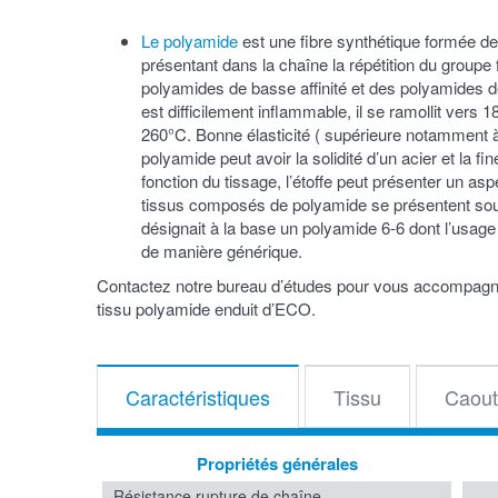
Le polyamide
est une fibre synthétique formée d
présentant dans la chaîne la répétition du groupe 
polyamides de basse affinité et des polyamides de
est difficilement inflammable, il se ramollit vers
260°C. Bonne élasticité ( supérieure notamment à c
polyamide peut avoir la solidité d’un acier et la fin
fonction du tissage, l’étoffe peut présenter un asp
tissus composés de polyamide se présentent sou
désignait à la base un polyamide 6-6 dont l’usag
de manière générique.
Contactez notre bureau d’études pour vous accompagner
tissu polyamide enduit d’ECO.
Caractéristiques
Tissu
Caout
Propriétés générales
Résistance rupture de chaîne