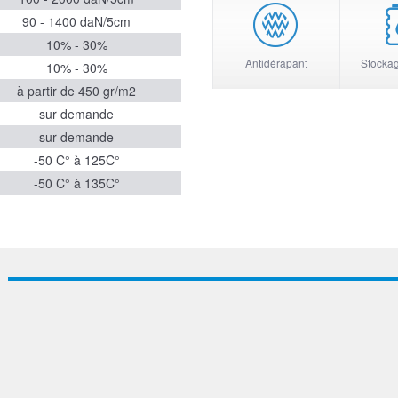
90 - 1400 daN/5cm
10% - 30%
Antidérapant
Stockage
10% - 30%
à partir de 450 gr/m2
sur demande
sur demande
-50 C° à 125C°
-50 C° à 135C°