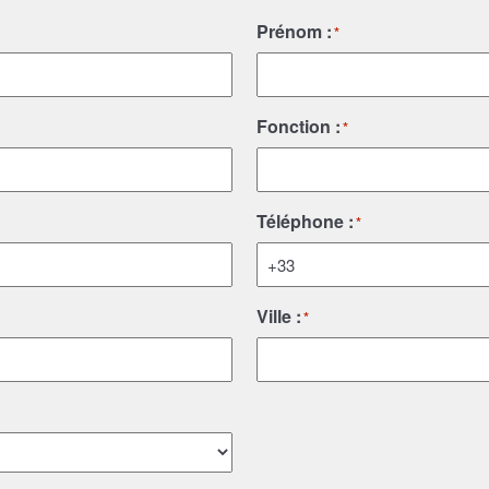
Prénom :
*
Fonction :
*
Téléphone :
*
Ville :
*