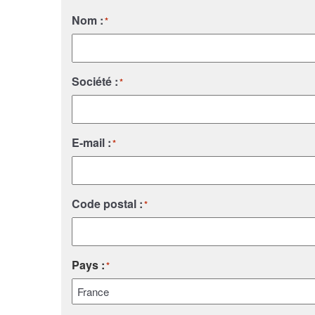
Nom :
*
Société :
*
E-mail :
*
Code postal :
*
Pays :
*
Pays