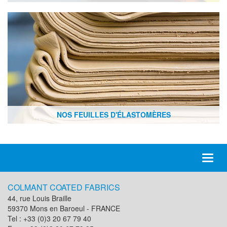
NOS FEUILLES D'ÉLASTOMÈRES
Toggl
naviga
COLMANT COATED FABRICS
44, rue Louis Braille
59370 Mons en Baroeul - FRANCE
Tel : +33 (0)3 20 67 79 40