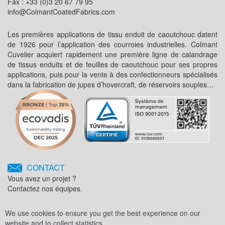
Fax : +33 (0)3 20 67 79 95
info@ColmantCoatedFabrics.com
Les premières applications de tissu enduit de caoutchouc datent
de 1926 pour l’application des courroies industrielles. Colmant
Cuvelier acquiert rapidement une première ligne de calandrage
de tissus enduits et de feuilles de caoutchouc pour ses propres
applications, puis pour la vente à des confectionneurs spécialisés
dans la fabrication de jupes d’hovercraft, de réservoirs souples…
CONTACT
Vous avez un projet ?
Contactez nos équipes.
We use cookies to ensure you get the best experience on our
website and to collect statistics.