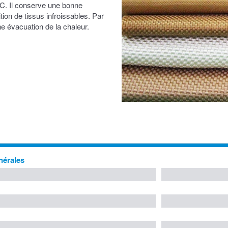
°C. Il conserve une bonne
ion de tissus infroissables. Par
e évacuation de la chaleur.
nérales