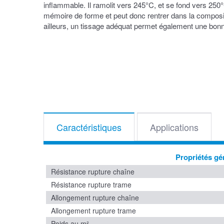
inflammable. Il ramolit vers 245°C, et se fond vers 250
mémoire de forme et peut donc rentrer dans la composit
ailleurs, un tissage adéquat permet également une bonn
Caractéristiques
Applications
Propriétés gé
Résistance rupture chaîne
Résistance rupture trame
Allongement rupture chaîne
Allongement rupture trame
Poids au m²