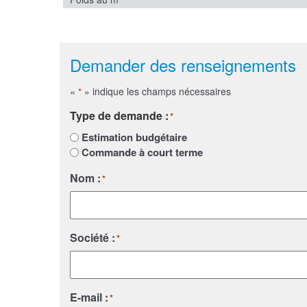
Demander des renseignements
«
» indique les champs nécessaires
*
Type de demande :
*
Estimation budgétaire
Commande à court terme
Nom :
*
Société :
*
E-mail :
*