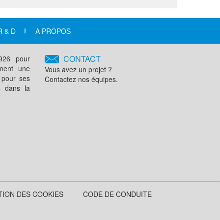
R & D
A PROPOS
CONTACT
1926 pour
ement une
Vous avez un projet ?
 pour ses
Contactez nos équipes.
s dans la
TION DES COOKIES
CODE DE CONDUITE