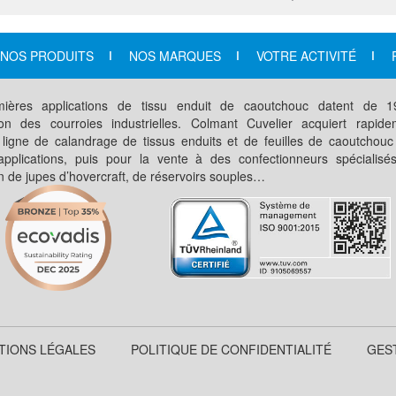
NOS PRODUITS
NOS MARQUES
VOTRE ACTIVITÉ
ières applications de tissu enduit de caoutchouc datent de 
ation des courroies industrielles. Colmant Cuvelier acquiert rapid
 ligne de calandrage de tissus enduits et de feuilles de caoutchouc
applications, puis pour la vente à des confectionneurs spécialisé
on de jupes d’hovercraft, de réservoirs souples…
TIONS LÉGALES
POLITIQUE DE CONFIDENTIALITÉ
GES
CONTACT