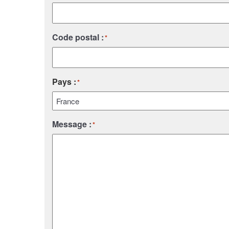
Code postal :
*
Pays :
*
Pays
Message :
*