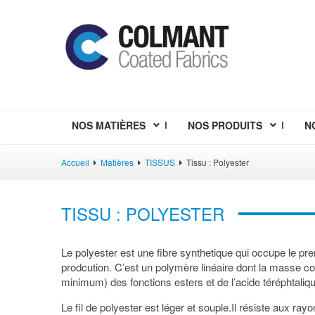
NOS MATIÈRES
NOS PRODUITS
N
Accueil
Matières
TISSUS
Tissu : Polyester
TISSU : POLYESTER
Le polyester est une fibre synthetique qui occupe le p
prodcution. C’est un polymère linéaire dont la masse 
minimum) des fonctions esters et de l’acide téréphtaliq
Le fil de polyester est léger et souple.Il résiste aux rayo