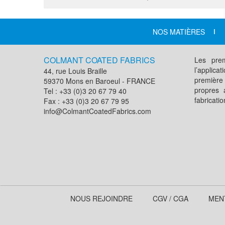
NOS MATIÈRES
COLMANT COATED FABRICS
Les prem
l’applic
44, rue Louis Braille
première
59370 Mons en Baroeul - FRANCE
propres 
Tel : +33 (0)3 20 67 79 40
fabricati
Fax : +33 (0)3 20 67 79 95
info@ColmantCoatedFabrics.com
NOUS REJOINDRE
CGV / CGA
MEN