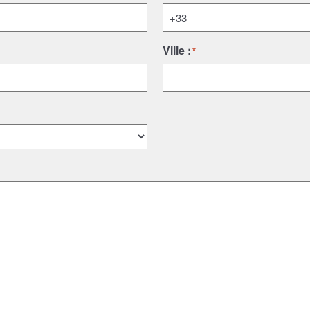
Ville :
*