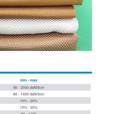
min - max
90 - 2000 daN/5cm
80 - 1400 daN/5cm
10% - 20%
10% - 20%
90 - 1100