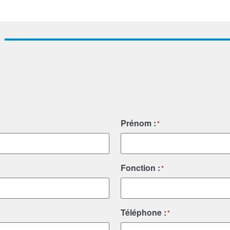
Prénom :
*
Fonction :
*
Téléphone :
*