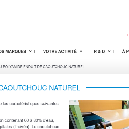
L
OS MARQUES
VOTRE ACTIVITÉ
R & D
À 
SU POLYAMIDE ENDUIT DE CAOUTCHOUC NATUREL
E CAOUTCHOUC NATUREL
ie les caractéristiques suivantes
ion contenant 60 à 80% d’eau,
gétales (l’hévéa). Le caoutchouc