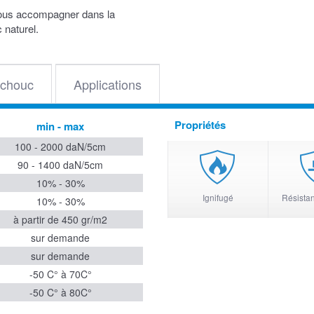
ous accompagner dans la
 naturel.
chouc
Applications
Propriétés
min - max
100 - 2000 daN/5cm
90 - 1400 daN/5cm
10% - 30%
Ignifugé
Résistan
10% - 30%
à partir de 450 gr/m2
sur demande
sur demande
-50 C° à 70C°
-50 C° à 80C°