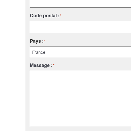
Code postal :
*
Pays :
*
Pays
Message :
*