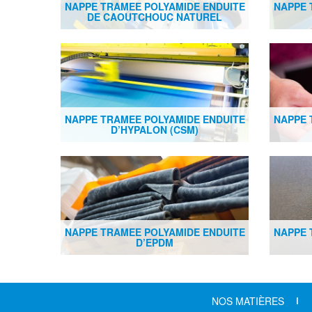
NAPPE TRAMEE POLYAMIDE ENDUITE
NAPPE 
DE CAOUTCHOUC NATUREL
NAPPE TRAMEE POLYAMIDE ENDUITE
NAPPE 
D’HYPALON (CSM)
NAPPE TRAMEE POLYAMIDE ENDUITE
NAPPE 
D’EPDM
NOS MATIÈRES