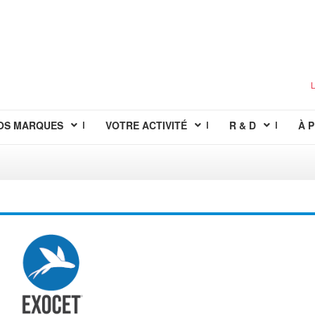
L
OS MARQUES
VOTRE ACTIVITÉ
R & D
À 