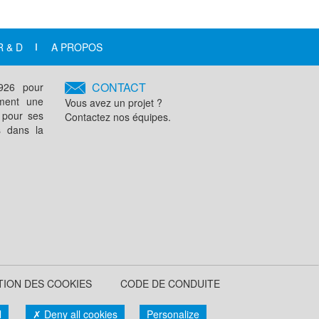
R & D
A PROPOS
CONTACT
1926 pour
ement une
Vous avez un projet ?
 pour ses
Contactez nos équipes.
s dans la
TION DES COOKIES
CODE DE CONDUITE
l
Deny all cookies
Personalize