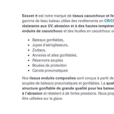
Exocet ®
est notre marque de
tissus caoutchouc et fe
gamme de tissu bateau utilise des revêtements en
CR/C
résistante aux UV, abrasion et à des hautes températ
enduits de caoutchouc
et des feuilles en caoutchouc 
Bateaux gonflables,
Jupes d’aéroglisseurs,
Zodiacs,
Annexes et ailes gonflables,
Réservoirs souples
Bouées de protection
Canots pneumatiques
Nos
tissus enduits composites
sont conçus à partir d
souples de bateaux pneumatiques et gonflables. La
qual
structure gonflable de grande qualité pour les bat
à l’abrasion
et résistent à de fortes pressions. Nous pr
être utilisées sur la glace.