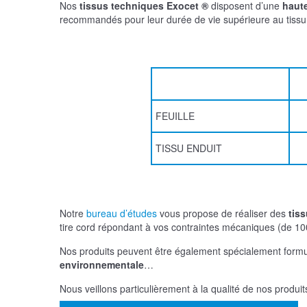
Nos
tissus techniques Exocet ®
disposent d’une
haute
recommandés pour leur durée de vie supérieure au tissu 
FEUILLE
TISSU ENDUIT
Notre
bureau d’études
vous propose de réaliser des
tis
tire cord répondant à vos contraintes mécaniques (de 
Nos produits peuvent être également spécialement form
environnementale
…
Nous veillons particulièrement à la qualité de nos produi