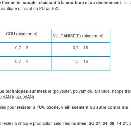
 flexibilité, souple, résistant à la courbure et au déchirement
. Ils 
nautique utilisant du PU ou PVC.
CRU (plage mm)
VULCANISE(E) (plage mm)
0,7 – 2
0,7 – 15
0,7 – 4
1,5 – 15
sus techniques sur mesure
(polyester, polyamide, aramide, nappe tr
100 dAN à 6200dAN)
ulés pour
résister à l’UV, ozone, vieillissement ou autre contrainte
ts testés à chaque production selon les
normes ISO 37, 34, 36, 14 21, 