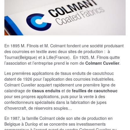
En 1895 M. Flinois et M. Colmant fondent une société produisant
des courroies en textile avec deux sites de production : à
Tournai(Belgique) et à Lille(France). En 1925, M. Flinois quitte
l’association et l’entreprise prend le nom de
Colmant Cuvelier
.
Les premières applications de tissus enduits de caoutchouc
datent de 1926 pour l’application des courroies industrielles.
Colmant Cuvelier acquiert rapidement une première ligne de
calandrage de
tissus enduits
et de
feuilles de caoutchouc
pour ses propres applications, puis pour la vente à des
confectionneurs spécialisés dans la fabrication de jupes
d’hovercraft, de réservoirs souples…
En 1987, la famille Colmant cède son site de production en
Belgique à Dunlop et se concentre ses investissements
commerciaux à l’export avant de vendre Colmant Cuvelier au