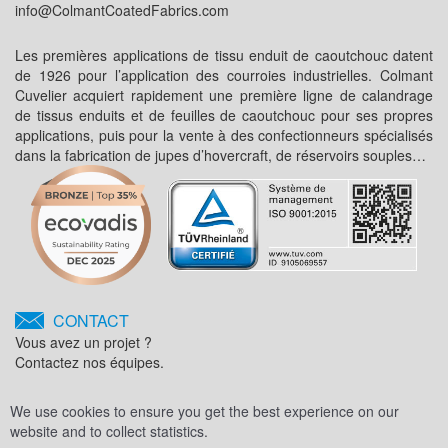
info@ColmantCoatedFabrics.com
Les premières applications de tissu enduit de caoutchouc datent
de 1926 pour l’application des courroies industrielles. Colmant
Cuvelier acquiert rapidement une première ligne de calandrage
de tissus enduits et de feuilles de caoutchouc pour ses propres
applications, puis pour la vente à des confectionneurs spécialisés
dans la fabrication de jupes d’hovercraft, de réservoirs souples…
CONTACT
Vous avez un projet ?
Contactez nos équipes.
We use cookies to ensure you get the best experience on our
website and to collect statistics.
Toggl