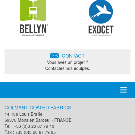
CONTACT
Vous avez un projet ?
Contactez nos équipes.
Toggl
naviga
COLMANT COATED FABRICS
44, rue Louis Braille
59370 Mons en Baroeul - FRANCE
Tel : +33 (0)3 20 67 79 40
Fax : +33 (0)3 20 67 79 95