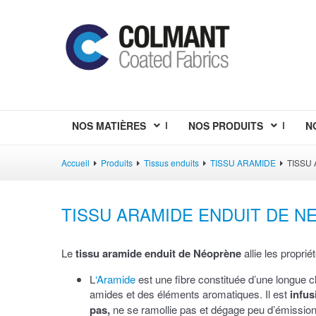
NOS MATIÈRES
NOS PRODUITS
N
Accueil
Produits
Tissus enduits
TISSU ARAMIDE
TISSU
TISSU ARAMIDE ENDUIT DE N
Le
tissu aramide enduit de Néoprène
allie les proprié
L
‘Aramide
est une fibre constituée d’une longue 
amides et des éléments aromatiques. Il est
infus
pas,
ne se ramollie pas et dégage peu d’émission