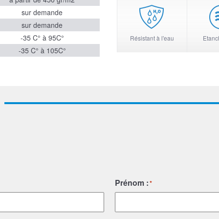
sur demande
sur demande
-35 C° à 95C°
Résistant à l'eau
Etanch
-35 C° à 105C°
Prénom :
*