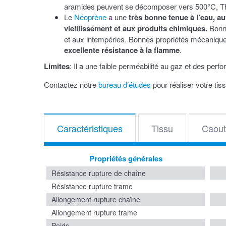
aramides peuvent se décomposer vers 500°C, Th
Le
Néoprène
a une
très bonne tenue à l’eau, au
vieillissement et aux produits chimiques.
Bonne
et aux intempéries. Bonnes propriétés mécaniqu
excellente résistance à la flamme
.
Limites
: Il a une faible perméabilité au gaz et des pe
Contactez notre
bureau d’études
pour réaliser votre ti
Caractéristiques
Tissu
Caout
Propriétés générales
Résistance rupture de chaîne
Résistance rupture trame
Allongement rupture chaîne
Allongement rupture trame
Poids