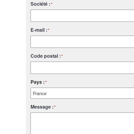
Société :
*
E-mail :
*
Code postal :
*
Pays :
*
Pays
Message :
*