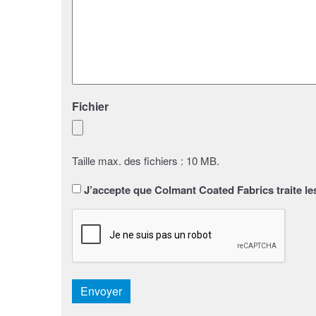
Fichier
Taille max. des fichiers : 10 MB.
Sans
J’accepte que Colmant Coated Fabrics traite le
titre
*
CAPTCHA
Envoyer