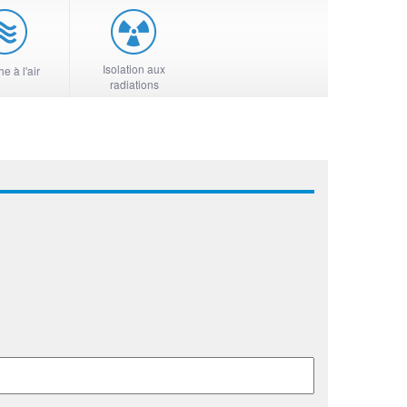
Isolation aux
e à l'air
radiations