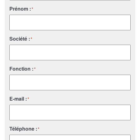
Prénom :
*
Société :
*
Fonction :
*
E-mail :
*
Téléphone :
*