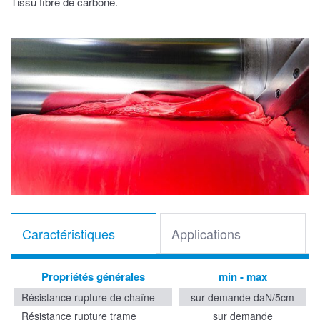
Tissu fibre de carbone.
Caractéristiques
Applications
Propriétés générales
min - max
Résistance rupture de chaîne
sur demande daN/5cm
Résistance rupture trame
sur demande