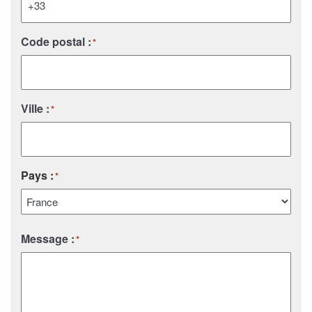
Code postal :
*
Ville :
*
Pays :
*
Pays
Message :
*