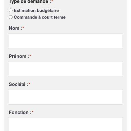
Type de demande :
*
Estimation budgétaire
Commande à court terme
Nom :
*
Prénom :
*
Société :
*
Fonction :
*