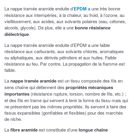
La nappe tramée aramide enduite d’
EPDM
a une très bonne
résistance aux intempéries, à la chaleur, au froid, à l’ozone, au
vieillissement, aux acides, aux solvants polaires (eau, cétones,
alcools, glycols). De plus, elle a une
bonne résistance
diélectrique
.
La nappe tramée aramide enduite d’EPDM a une faible
résistance aux carburants, aux solvants chlorés, aromatiques
ou aliphatiques, aux dérivés pétroliers et aux huiles. Faible
résistance au feu. Par contre, La propagation de la flamme est
faible.
La
nappe tramée aramide
est un tissu composée des fils en
sens chaîne qui détiennent des
propriétés mécaniques
importantes
(résistance rupture, torsion, nombre de fils, etc.) ;
et des fils en trame qui servent à tenir la forme du tissu mais qui
ne présentent pas les mêmes propriétés. Ils servent à faire des
tissus expansibles (gonflables et flexibles) pour des marchés
de niche.
La
fibre aramide
est constituée d’une
longue chaîne