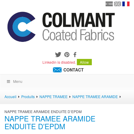
en
version
frança
español
Linkedin is disabled.
Allow
CONTACT
Menu
Accueil
Produits
NAPPE TRAMEE
NAPPE TRAMEE ARAMIDE
NAPPE TRAMEE ARAMIDE ENDUITE D’EPDM
NAPPE TRAMEE ARAMIDE
ENDUITE D’EPDM