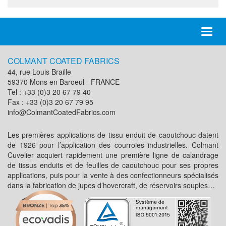
Toggl
naviga
COLMANT COATED FABRICS
44, rue Louis Braille
59370 Mons en Baroeul - FRANCE
Tel : +33 (0)3 20 67 79 40
Fax : +33 (0)3 20 67 79 95
info@ColmantCoatedFabrics.com
Les premières applications de tissu enduit de caoutchouc datent
de 1926 pour l’application des courroies industrielles. Colmant
Cuvelier acquiert rapidement une première ligne de calandrage
de tissus enduits et de feuilles de caoutchouc pour ses propres
applications, puis pour la vente à des confectionneurs spécialisés
dans la fabrication de jupes d’hovercraft, de réservoirs souples…