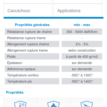
Caoutchouc
Applications
Propriétés générales
min - max
Résistance rupture de chaîne
350 - 5000 daN/5cm
Résistance rupture trame
-
Allongement rupture chaîne
2% - 5%
Allongement rupture trame
selon construction
Poids
à partir de 450 gr/m2
Epaisseur
sur demande
Adhérence typique
sur demande
Température continu
-55C° à 130C°
Température pic
-55C° à 140C°
Propriétés