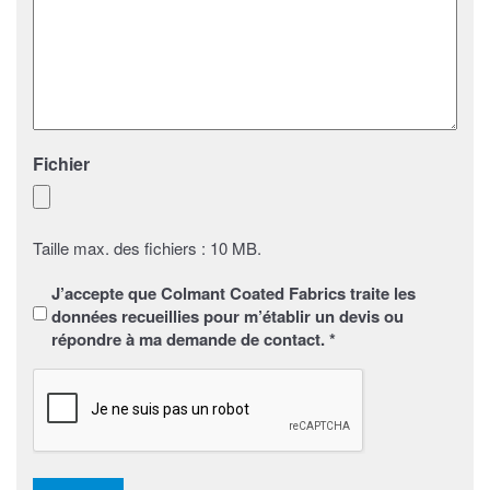
Fichier
Taille max. des fichiers : 10 MB.
Sans
J’accepte que Colmant Coated Fabrics traite les
titre
*
données recueillies pour m’établir un devis ou
répondre à ma demande de contact. *
CAPTCHA