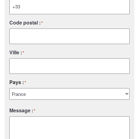
Code postal :
*
Ville :
*
Pays :
*
Pays
Message :
*