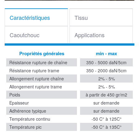
Caractéristiques
Tissu
Caoutchouc
Applications
Propriétés générales
min - max
Résistance rupture de chaîne
350 - 5000 daN/5cm
Résistance rupture trame
350 - 2000 daN/5cm
Allongement rupture chaîne
2% - 5%
Allongement rupture trame
2% - 5%
Poids
à partir de 450 gr/m2
Epaisseur
sur demande
Adhérence typique
sur demande
Température continu
-50 C° à 125C°
Température pic
-50 C° à 135C°