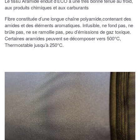
Le tissu Aramide enduit d’ECO a une très bonne tenue au froid,
aux produits chimiques et aux carburants
Fibre constituée d’une longue chaîne polyamide,contenant des
amides et des éléments aromatiques. Infusible, ne fond pas, ne
brûle pas, ne se ramollie pas, peu d’émissions de gaz toxique.
Certaines aramides peuvent se décomposer vers 500°C,
Thermostable jusqu’à 250°C.