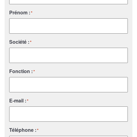
Prénom :
*
Société :
*
Fonction :
*
E-mail :
*
Téléphone :
*