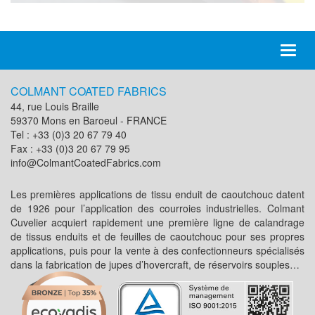
Toggl
naviga
COLMANT COATED FABRICS
44, rue Louis Braille
59370 Mons en Baroeul - FRANCE
Tel : +33 (0)3 20 67 79 40
Fax : +33 (0)3 20 67 79 95
info@ColmantCoatedFabrics.com
Les premières applications de tissu enduit de caoutchouc datent
de 1926 pour l’application des courroies industrielles. Colmant
Cuvelier acquiert rapidement une première ligne de calandrage
de tissus enduits et de feuilles de caoutchouc pour ses propres
applications, puis pour la vente à des confectionneurs spécialisés
dans la fabrication de jupes d’hovercraft, de réservoirs souples…