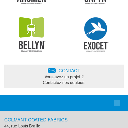
CONTACT
Vous avez un projet ?
Contactez nos équipes.
Toggl
naviga
COLMANT COATED FABRICS
44, rue Louis Braille