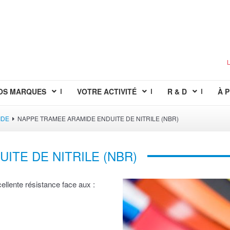
L
OS MARQUES
VOTRE ACTIVITÉ
R & D
À 
IDE
NAPPE TRAMEE ARAMIDE ENDUITE DE NITRILE (NBR)
ITE DE NITRILE (NBR)
ellente résistance face aux :