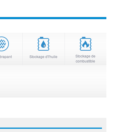
Stockage de
érapant
Stockage d'l'huile
combustible