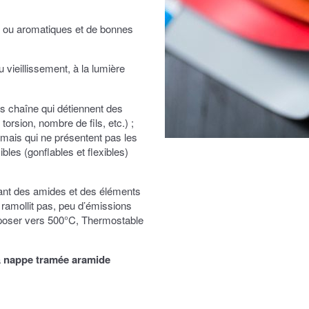
s ou aromatiques et de bonnes
 vieillissement, à la lumière
s chaîne qui détiennent des
orsion, nombre de fils, etc.) ;
u mais qui ne présentent pas les
bles (gonflables et flexibles)
ant des amides et des éléments
 ramollit pas, peu d’émissions
poser vers 500°C, Thermostable
a
nappe tramée aramide