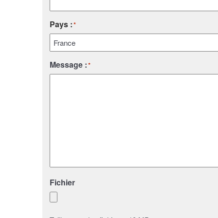
Pays :
*
Pays
Message :
*
Fichier