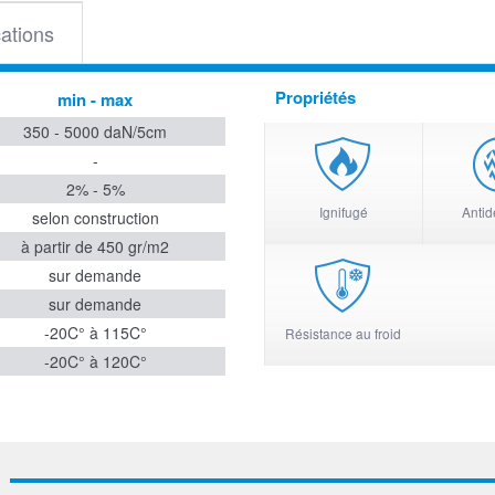
cations
Propriétés
min - max
350 - 5000 daN/5cm
-
2% - 5%
Ignifugé
Antid
selon construction
à partir de 450 gr/m2
sur demande
sur demande
-20C° à 115C°
Résistance au froid
-20C° à 120C°