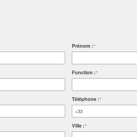
Prénom :
*
Fonction :
*
Téléphone :
*
Ville :
*