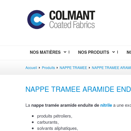
NOS MATIÈRES
NOS PRODUITS
N
Accueil
Produits
NAPPE TRAMEE
NAPPE TRAMEE ARAM
NAPPE TRAMEE ARAMIDE ENDU
La
nappe tramée aramide enduite de
nitrile
a une exc
produits pétroliers,
carburants,
solvants aliphatiques,