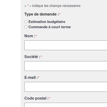
«
» indique les champs nécessaires
*
Type de demande :
*
Estimation budgétaire
Commande à court terme
Nom :
*
Société :
*
E-mail :
*
Code postal :
*