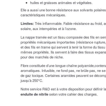
huiles et graisses animales et végétales.
Elle a aussi une bonne résistance aux solvants polaire
caractéristiques mécaniques.
Limites:
Très inflammable. Faible résistance au froid, au
solaire, aux intempéries et à l’ozone.
La nappe tramée est un tissu composée des fils en sen
propriétés mécaniques importantes (résistance rupture, t
et des fils en trame qui servent à tenir la forme du tiss
mêmes propriétés. Ils servent à faire des tissus expansi
pour des marchés de niche.
Fibre constituée d’une longue chaîne polyamide,conten
aromatiques. Infusible, ne fond pas, ne brûle pas, ne se
de gaz toxique. Certaines aramides peuvent se décom
jusqu’à 250°C.
Notre service R&D est à votre disposition pour définir l
enduite de nitrile
selon votre cahier des charges.