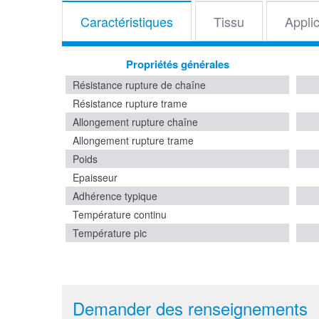
Caractéristiques
Tissu
Appli
Propriétés générales
Résistance rupture de chaîne
Résistance rupture trame
Allongement rupture chaîne
Allongement rupture trame
Poids
Epaisseur
Adhérence typique
Température continu
Température pic
Demander des renseignements