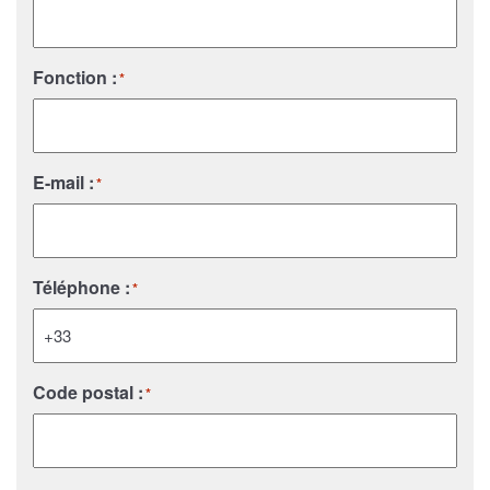
Fonction :
*
E-mail :
*
Téléphone :
*
Code postal :
*