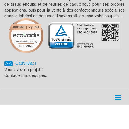
de tissus enduits et de feuilles de caoutchouc pour ses propres
applications, puis pour la vente à des confectionneurs spécialisés
dans la fabrication de jupes d’hovercraft, de réservoirs souples…
CONTACT
Vous avez un projet ?
Contactez nos équipes.
Toggl
naviga