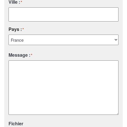
Ville :
*
Pays :
*
Pays
Message :
*
Fichier