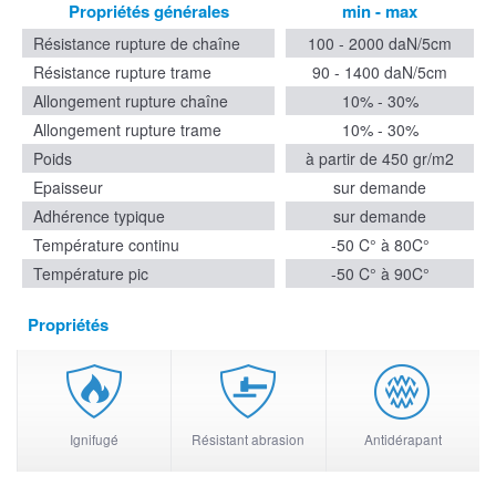
Propriétés générales
min - max
Résistance rupture de chaîne
100 - 2000 daN/5cm
Résistance rupture trame
90 - 1400 daN/5cm
Allongement rupture chaîne
10% - 30%
Allongement rupture trame
10% - 30%
Poids
à partir de 450 gr/m2
Epaisseur
sur demande
Adhérence typique
sur demande
Température continu
-50 C° à 80C°
Température pic
-50 C° à 90C°
Propriétés
Ignifugé
Résistant abrasion
Antidérapant