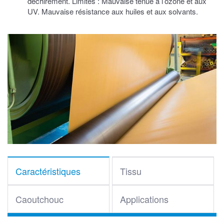
déchirement. Limites : Mauvaise tenue à l’ozone et aux
UV. Mauvaise résistance aux huiles et aux solvants.
Caractéristiques
Tissu
Caoutchouc
Applications