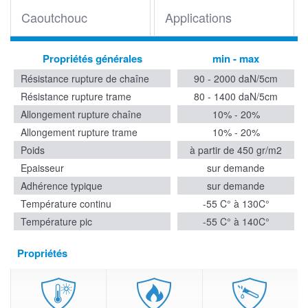
Caoutchouc
Applications
Propriétés générales
min - max
Résistance rupture de chaîne
90 - 2000 daN/5cm
Résistance rupture trame
80 - 1400 daN/5cm
Allongement rupture chaîne
10% - 20%
Allongement rupture trame
10% - 20%
Poids
à partir de 450 gr/m2
Epaisseur
sur demande
Adhérence typique
sur demande
Température continu
-55 C° à 130C°
Température pic
-55 C° à 140C°
Propriétés