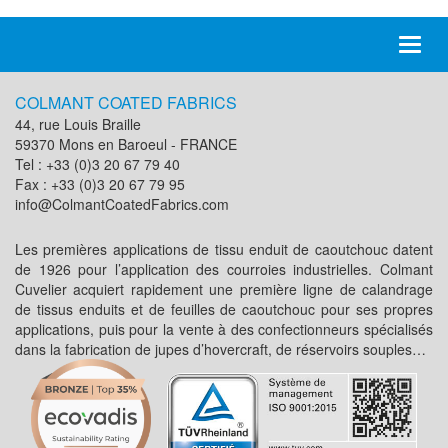
Toggl
naviga
COLMANT COATED FABRICS
44, rue Louis Braille
59370 Mons en Baroeul - FRANCE
Tel : +33 (0)3 20 67 79 40
Fax : +33 (0)3 20 67 79 95
info@ColmantCoatedFabrics.com
Les premières applications de tissu enduit de caoutchouc datent
de 1926 pour l’application des courroies industrielles. Colmant
Cuvelier acquiert rapidement une première ligne de calandrage
de tissus enduits et de feuilles de caoutchouc pour ses propres
applications, puis pour la vente à des confectionneurs spécialisés
dans la fabrication de jupes d’hovercraft, de réservoirs souples…