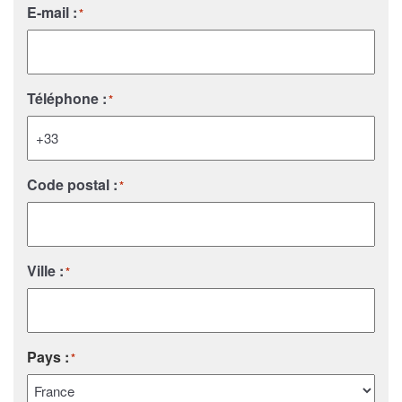
E-mail :
*
Téléphone :
*
Code postal :
*
Ville :
*
Pays :
*