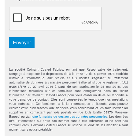
CAPTCHA
Envoyer
La société Colmant Coated Fabrics, en tant que Responsable de traitement,
s’engage à respecter les dispositions de la loi n°78-17 du 6 janvier 1978 modifiée
relative à l’informatique, aux fichiers et aux libertés s’agissant du traitement
automatisé de données à caractère personnel réalisé ainsi que le règlement (UE)
n°2016/679 du 27 avril 2016 à partir de son application le 25 mai 2018. Les
informations recueillies sur ce formulaire sont enregistrées dans un fichier
informatisé par Colmant Coated Fabrics pour vous établir un devis ou répondre à
votre demande de contact. Elles sont conservées le temps que nos prestations
vous intéressent. Conformément à la loi informatiques et libertés, vous pouvez
exercer votre droit d'accès aux données vous concernant et les faire rectifier ou
supprimer en contactant par voie postale 44 rue louis Braille 59370 Mons-en-
Baroeul ou via
notre formulaire de gestion des données personnelles
. Les données
et/ou informations sur notre site internet sont à titre indicatives et ne sont pas
contractuelles. Colmant Coated Fabrics se réserve le droit de les modifier à tout
moment sans notice préalable.