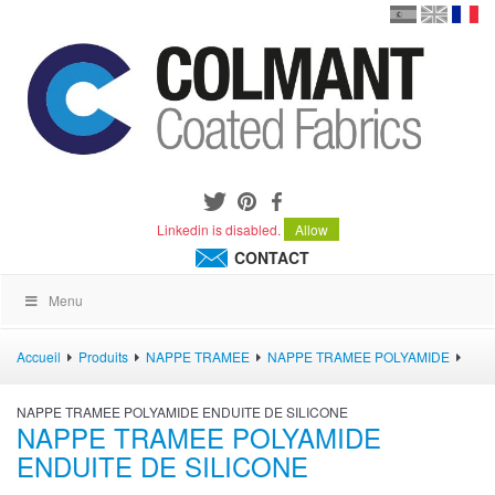
en
version
frança
español
Linkedin is disabled.
Allow
CONTACT
Menu
Accueil
Produits
NAPPE TRAMEE
NAPPE TRAMEE POLYAMIDE
NAPPE TRAMEE POLYAMIDE ENDUITE DE SILICONE
NAPPE TRAMEE POLYAMIDE
ENDUITE DE SILICONE