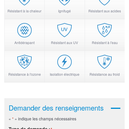
Résistant à la chaleur
Ignifugé
Résistant aux acides
Antidérapant
Résistant aux UV
Résistant à l'eau
Résistance à l'ozone
Isolation électrique
Résistance au froid
Demander des renseignements
«
» indique les champs nécessaires
*
Type de demande :