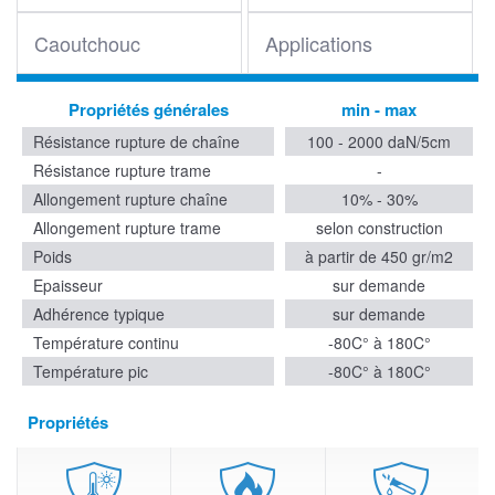
Caoutchouc
Applications
Propriétés générales
min - max
Résistance rupture de chaîne
100 - 2000 daN/5cm
Résistance rupture trame
-
Allongement rupture chaîne
10% - 30%
Allongement rupture trame
selon construction
Poids
à partir de 450 gr/m2
Epaisseur
sur demande
Adhérence typique
sur demande
Température continu
-80C° à 180C°
Température pic
-80C° à 180C°
Propriétés