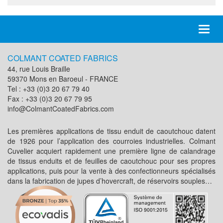
Toggl
naviga
COLMANT COATED FABRICS
44, rue Louis Braille
59370 Mons en Baroeul - FRANCE
Tel : +33 (0)3 20 67 79 40
Fax : +33 (0)3 20 67 79 95
info@ColmantCoatedFabrics.com
Les premières applications de tissu enduit de caoutchouc datent
de 1926 pour l’application des courroies industrielles. Colmant
Cuvelier acquiert rapidement une première ligne de calandrage
de tissus enduits et de feuilles de caoutchouc pour ses propres
applications, puis pour la vente à des confectionneurs spécialisés
dans la fabrication de jupes d’hovercraft, de réservoirs souples…