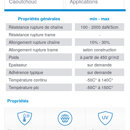
Caoutchouc
Applications
Propriétés générales
min - max
Résistance rupture de chaîne
100 - 2000 daN/5cm
Résistance rupture trame
-
Allongement rupture chaîne
10% - 30%
Allongement rupture trame
selon construction
Poids
à partir de 450 gr/m2
Epaisseur
sur demande
Adhérence typique
sur demande
Température continu
-50C° à 140C°
Température pic
-50C° à 150C°
Propriétés