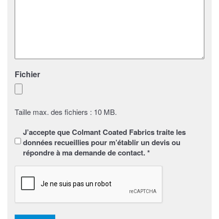
Fichier
Taille max. des fichiers : 10 MB.
Sans
J’accepte que Colmant Coated Fabrics traite les
titre
*
données recueillies pour m’établir un devis ou
répondre à ma demande de contact. *
CAPTCHA