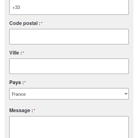
Code postal :
*
Ville :
*
Pays :
*
Pays
Message :
*