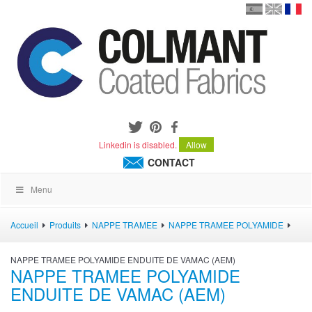
en
version
frança
español
Linkedin is disabled.
Allow
CONTACT
Menu
Accueil
Produits
NAPPE TRAMEE
NAPPE TRAMEE POLYAMIDE
NAPPE TRAMEE POLYAMIDE ENDUITE DE VAMAC (AEM)
NAPPE TRAMEE POLYAMIDE
ENDUITE DE VAMAC (AEM)