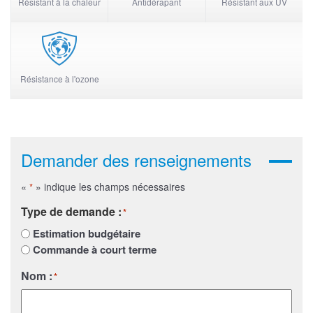
Résistant à la chaleur
Antidérapant
Résistant aux UV
Résistance à l'ozone
Demander des renseignements
«
» indique les champs nécessaires
*
Type de demande :
*
Estimation budgétaire
Commande à court terme
Nom :
*