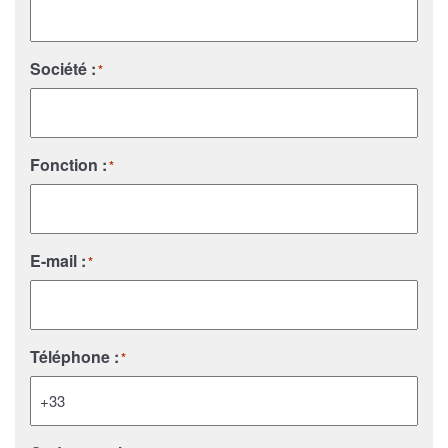
Société :
*
Fonction :
*
E-mail :
*
Téléphone :
*