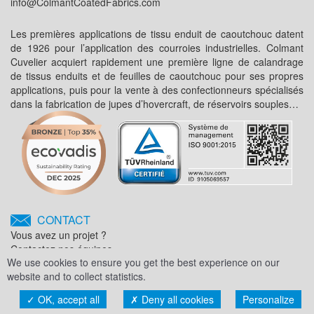
info@ColmantCoatedFabrics.com
Les premières applications de tissu enduit de caoutchouc datent
de 1926 pour l’application des courroies industrielles. Colmant
Cuvelier acquiert rapidement une première ligne de calandrage
de tissus enduits et de feuilles de caoutchouc pour ses propres
applications, puis pour la vente à des confectionneurs spécialisés
dans la fabrication de jupes d’hovercraft, de réservoirs souples…
CONTACT
Vous avez un projet ?
Contactez nos équipes.
We use cookies to ensure you get the best experience on our
website and to collect statistics.
OK, accept all
Deny all cookies
Personalize
Toggl