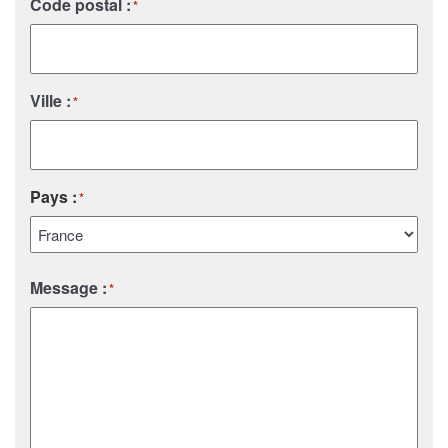
Code postal :
*
Ville :
*
Pays :
*
Pays
Message :
*