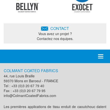
CONTACT
Vous avez un projet ?
Contactez nos équipes.
Toggl
naviga
COLMANT COATED FABRICS
44, rue Louis Braille
59370 Mons en Baroeul - FRANCE
Tel : +33 (0)3 20 67 79 40
Fax : +33 (0)3 20 67 79 95
info@ColmantCoatedFabrics.com
Les premières applications de tissu enduit de caoutchouc datent