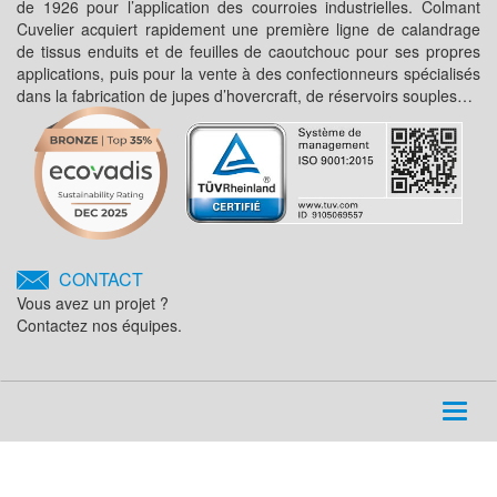
de 1926 pour l’application des courroies industrielles. Colmant
Cuvelier acquiert rapidement une première ligne de calandrage
de tissus enduits et de feuilles de caoutchouc pour ses propres
applications, puis pour la vente à des confectionneurs spécialisés
dans la fabrication de jupes d’hovercraft, de réservoirs souples…
CONTACT
Vous avez un projet ?
Contactez nos équipes.
Toggl
naviga